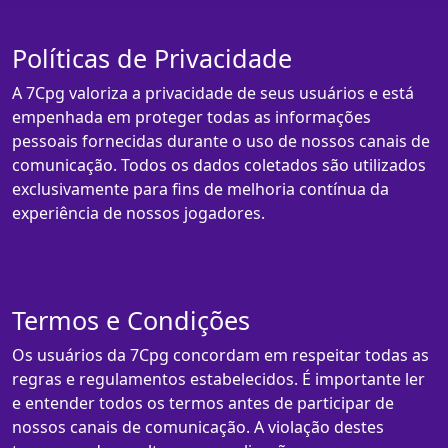
Políticas de Privacidade
A 7Cpg valoriza a privacidade de seus usuários e está
empenhada em proteger todas as informações
pessoais fornecidas durante o uso de nossos canais de
comunicação. Todos os dados coletados são utilizados
exclusivamente para fins de melhoria contínua da
experiência de nossos jogadores.
Termos e Condições
Os usuários da 7Cpg concordam em respeitar todas as
regras e regulamentos estabelecidos. É importante ler
e entender todos os termos antes de participar de
nossos canais de comunicação. A violação destes