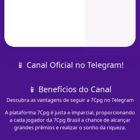
📱 Canal Oficial no Telegram!
📱 Benefícios do Canal
Descubra as vantagens de seguir a 7Cpg no Telegram
A plataforma 7Cpg é justa e imparcial, proporcionando
a cada jogador da 7Cpg Brasil a chance de alcançar
grandes prêmios e realizar o sonho da riqueza.