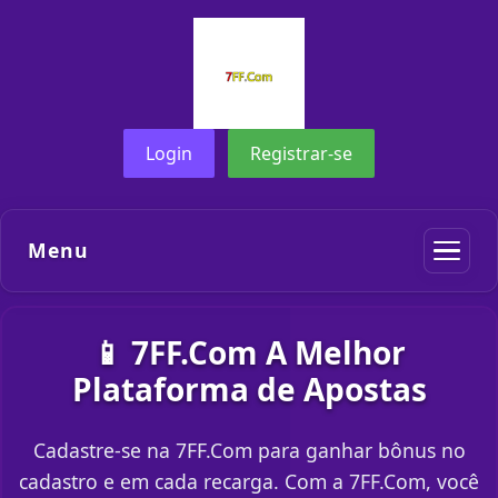
Login
Registrar-se
Menu
📱 7FF.Com A Melhor
Plataforma de Apostas
Cadastre-se na 7FF.Com para ganhar bônus no
cadastro e em cada recarga. Com a 7FF.Com, você