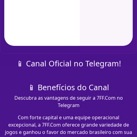
📱 Canal Oficial no Telegram!
📱 Benefícios do Canal
Descubra as vantagens de seguir a 7FF.Com no
Telegram
Com forte capital e uma equipe operacional
excepcional, a 7FF.Com oferece grande variedade de
jogos e ganhou o favor do mercado brasileiro com sua