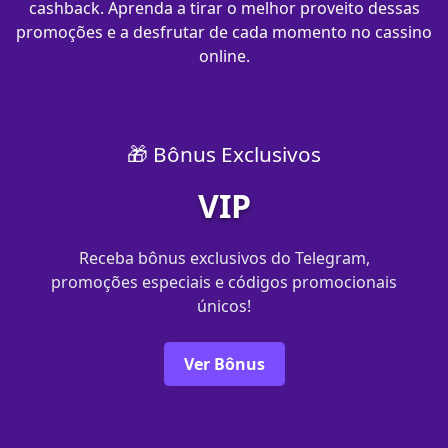
cashback. Aprenda a tirar o melhor proveito dessas
promoções e a desfrutar de cada momento no cassino
online.
🎁 Bônus Exclusivos
VIP
Receba bônus exclusivos do Telegram,
promoções especiais e códigos promocionais
únicos!
Ver Bônus