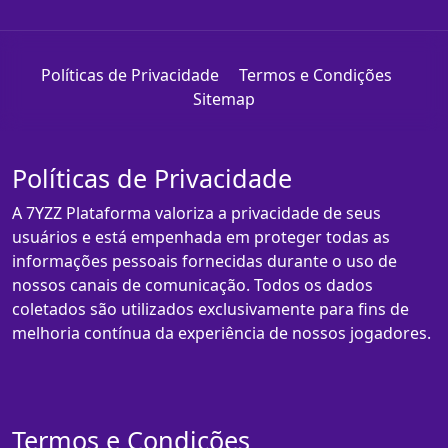
Políticas de Privacidade
Termos e Condições
Sitemap
Políticas de Privacidade
A 7YZZ Plataforma valoriza a privacidade de seus
usuários e está empenhada em proteger todas as
informações pessoais fornecidas durante o uso de
nossos canais de comunicação. Todos os dados
coletados são utilizados exclusivamente para fins de
melhoria contínua da experiência de nossos jogadores.
Termos e Condições